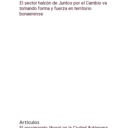
El sector halcón de Juntos por el Cambio va
tomando forma y fuerza en territorio
bonaerense
Artículos
El crecimiento liberal en la Ciudad Autónoma