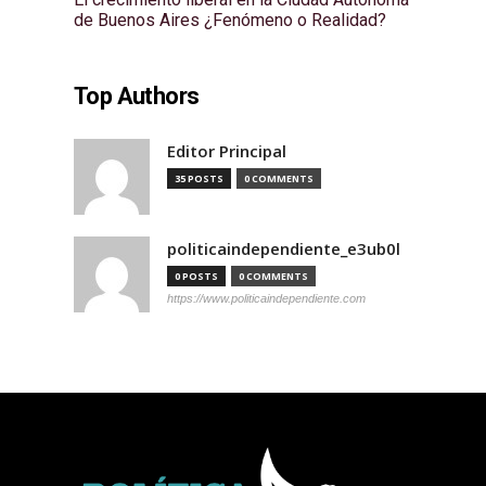
de Buenos Aires ¿Fenómeno o Realidad?
Top Authors
Editor Principal
35 POSTS
0 COMMENTS
politicaindependiente_e3ub0l
0 POSTS
0 COMMENTS
https://www.politicaindependiente.com