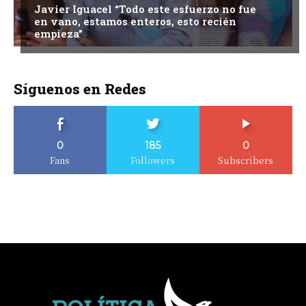
Javier Iguacel “Todo este esfuerzo no fue
en vano, estamos enteros, esto recién
empieza”
Síguenos en Redes
0
185
0
Fans
Followers
Subscribers