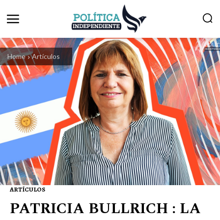
Home
Artículos
ARTÍCULOS
PATRICIA BULLRICH : LA